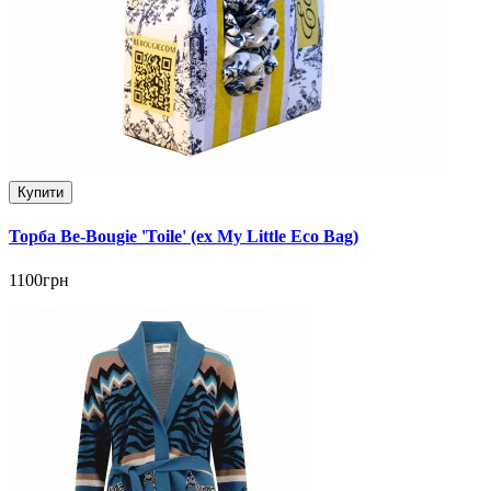
Купити
Торба Be-Bougie 'Toile' (ex My Little Eco Bag)
1100грн