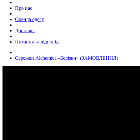
Про нас
Оренда одягу
Доставка
Питання та відповіді
Сережки Alchemica «Берізки» (ЗАМОВЛЕННЯ)