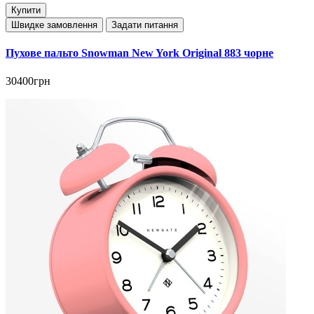
Купити
Швидке замовлення
Задати питання
Пухове пальто Snowman New York Original 883 чорне
30400грн