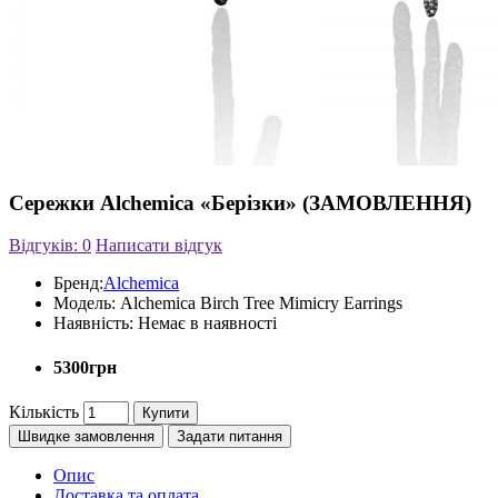
Сережки Alchemica «Берізки» (ЗАМОВЛЕННЯ)
Відгуків: 0
Написати відгук
Бренд:
Alchemica
Модель:
Alchemica Birch Tree Mimicry Earrings
Наявність:
Немає в наявності
5300грн
Кількість
Купити
Швидке замовлення
Задати питання
Опис
Доставка та оплата