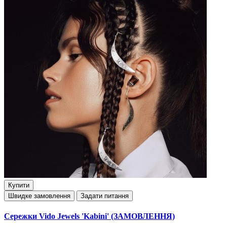
Купити
Швидке замовлення
Задати питання
Сережки Vido Jewels 'Kabini' (ЗАМОВЛЕННЯ)