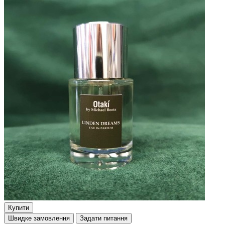
Купити
Швидке замовлення
Задати питання