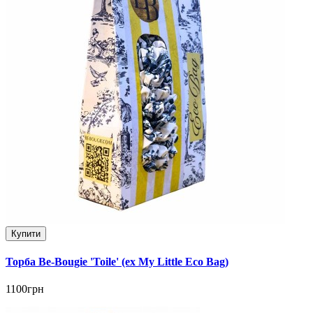
Купити
Торба Be-Bougie 'Toile' (ex My Little Eco Bag)
1100грн