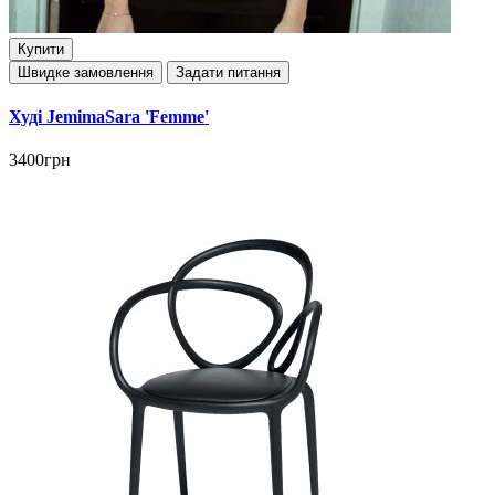
Купити
Швидке замовлення
Задати питання
Худі JemimaSara 'Femme'
3400грн