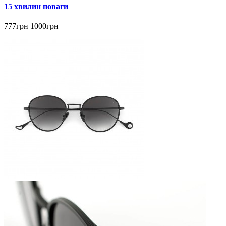
15 хвилин поваги
777грн
1000грн