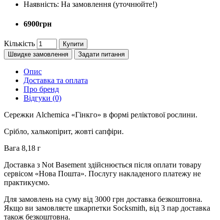
Наявність:
На замовлення (уточнюйте!)
6900грн
Кількість
Купити
Швидке замовлення
Задати питання
Опис
Доставка та оплата
Про бренд
Відгуки (0)
Сережки Alchemica «Гінкго» в формі реліктової рослини.
Срібло, халькопірит, жовті сапфіри.
Вага 8,18 г
Доставка з Not Basement здійснюється після оплати товару
сервісом «Нова Пошта». Послугу накладеного платежу не
практикуємо.
Для замовлень на суму від 3000 грн доставка безкоштовна.
Якщо ви замовляєте шкарпетки Socksmith, від 3 пар доставка
також безкоштовна.