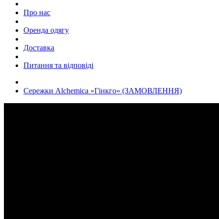
Про нас
Оренда одягу
Доставка
Питання та відповіді
Сережки Alchemica «Гінкго» (ЗАМОВЛЕННЯ)