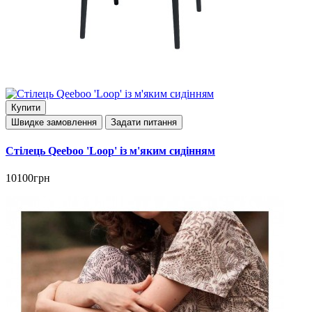
Купити
Швидке замовлення
Задати питання
Стілець Qeeboo 'Loop' із м'яким сидінням
10100грн