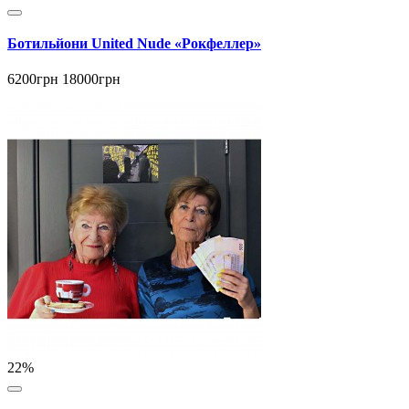
Ботильйони United Nude «Рокфеллер»
6200грн
18000грн
22%