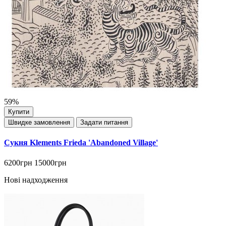
59%
Купити
Швидке замовлення
Задати питання
Сукня Klements Frieda 'Abandoned Village'
6200грн
15000грн
Нові надходження