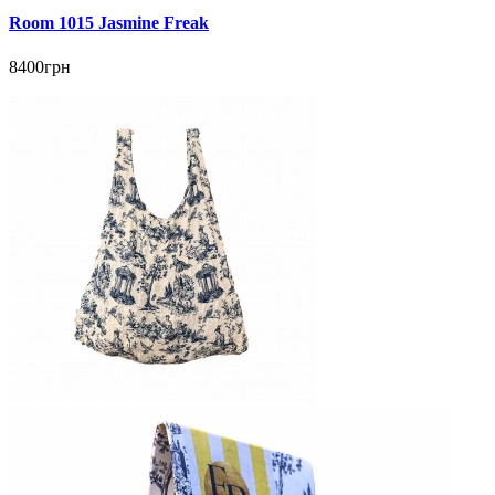
Room 1015 Jasmine Freak
8400грн