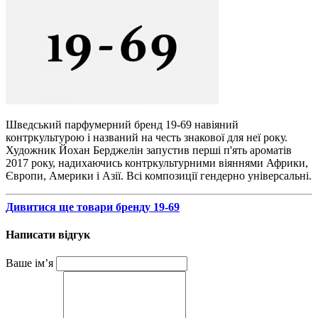
Шведський парфумерний бренд 19-69 навіяний
контркультурою і названий на честь знакової для неї року.
Художник Йохан Берджелін запустив перші п'ять ароматів
2017 року, надихаючись контркультурними віяннями Африки,
Європи, Америки і Азії. Всі композиції гендерно універсальні.
Дивитися ще товари бренду 19-69
Написати відгук
Ваше ім’я