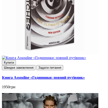
Купити
Швидке замовлення
Задати питання
Книга Assouline «Годинники: повний путівник»
1950грн