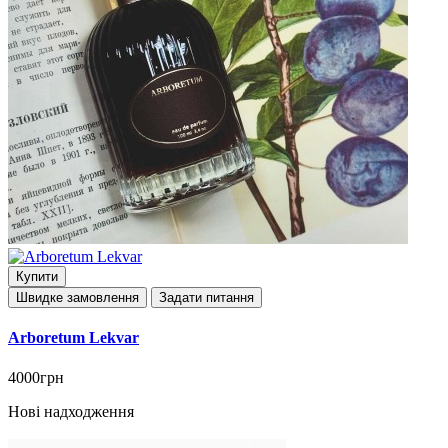
Купити
Швидке замовлення
Задати питання
Arboretum Lekvar
4000грн
Нові надходження