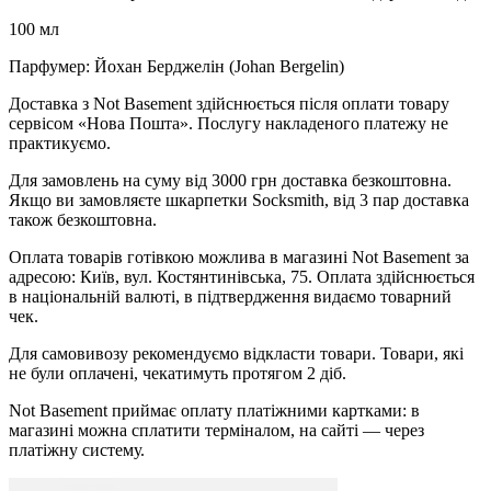
100 мл
Парфумер: Йохан Берджелін (Johan Bergelin)
Доставка з Not Basement здійснюється після оплати товару
сервісом «Нова Пошта». Послугу накладеного платежу не
практикуємо.
Для замовлень на суму від 3000 грн доставка безкоштовна.
Якщо ви замовляєте шкарпетки Socksmith, від 3 пар доставка
також безкоштовна.
Оплата товарів готівкою можлива в магазині Not Basement за
адресою: Київ, вул. Костянтинівська, 75. Оплата здійснюється
в національній валюті, в підтвердження видаємо товарний
чек.
Для самовивозу рекомендуємо відкласти товари. Товари, які
не були оплачені, чекатимуть протягом 2 діб.
Not Basement приймає оплату платіжними картками: в
магазині можна сплатити терміналом, на сайті — через
платіжну систему.