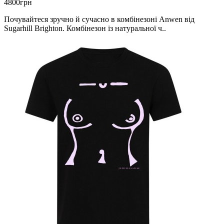
4800грн
Почувайтеся зручно й сучасно в комбінезоні Anwen від
Sugarhill Brighton. Комбінезон із натуральної ч..