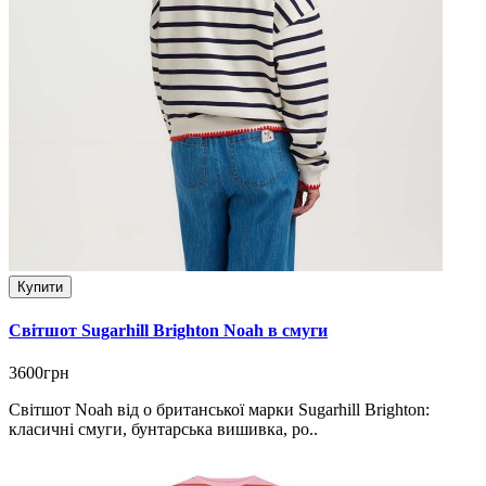
Купити
Світшот Sugarhill Brighton Noah в смуги
3600грн
Світшот Noah від o британської марки Sugarhill Brighton:
класичні смуги, бунтарська вишивка, ро..