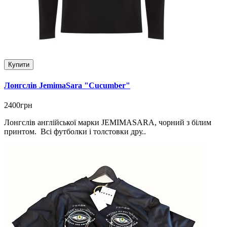
Купити
Лонгслів JemimaSara "Cucumber"
2400грн
Лонгслів англійської марки JEMIMASARA, чорний з білим
принтом. Всі футболки і толстовки дру..