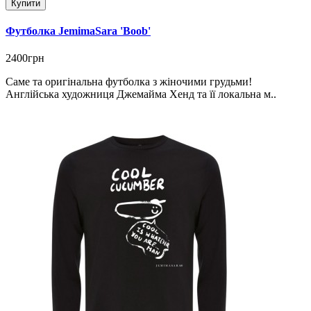
Купити
Футболка JemimaSara 'Boob'
2400грн
Саме та оригінальна футболка з жіночими грудьми!
Англійська художниця Джемайма Хенд та її локальна м..