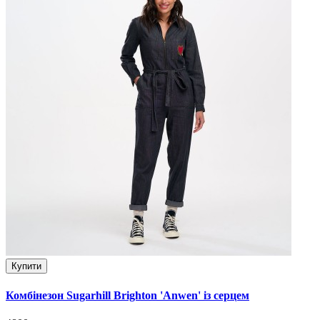
Купити
Комбінезон Sugarhill Brighton 'Anwen' із серцем