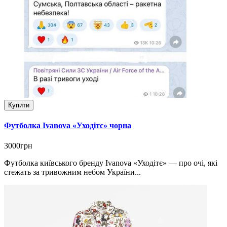
Купити
Футболка Ivanova «Уходітє» чорна
3000грн
Футболка київського бренду Ivanova «Уходітє» — про очі, які
стежать за тривожним небом України...