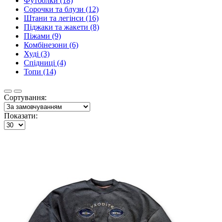
Футболки (18)
Сорочки та блузи (12)
Штани та легінси (16)
Піджаки та жакети (8)
Піжами (9)
Комбінезони (6)
Худі (3)
Спідниці (4)
Топи (14)
Сортування:
Показати: