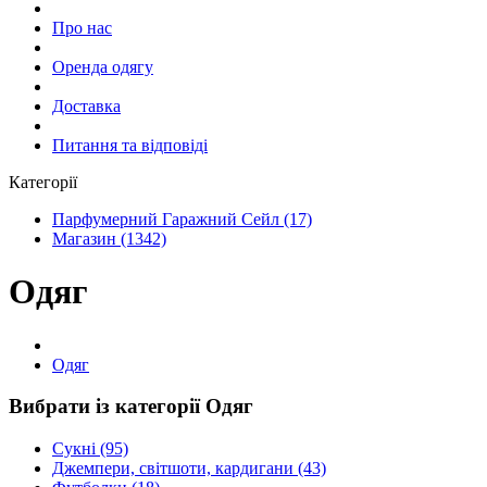
Про нас
Оренда одягу
Доставка
Питання та відповіді
Категорії
Парфумерний Гаражний Сейл (17)
Магазин (1342)
Одяг
Одяг
Вибрати із категорії Одяг
Сукні (95)
Джемпери, світшоти, кардигани (43)