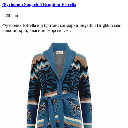
Футболка Sugarhill Brighton Estrella
2200грн
Футболка Estrella від британсьої марки Sugarhill Brighton має
вільний крій, класичні морські см..