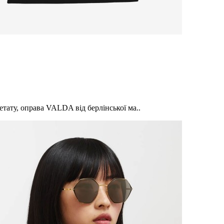
етату, оправа VALDA від берлінської ма..