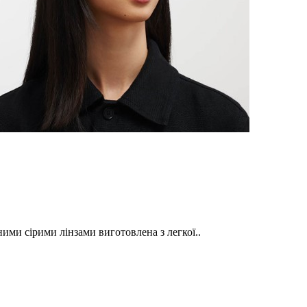
ими сірими лінзами виготовлена з легкої..