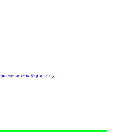
оротній зв’язок
Карта сайту