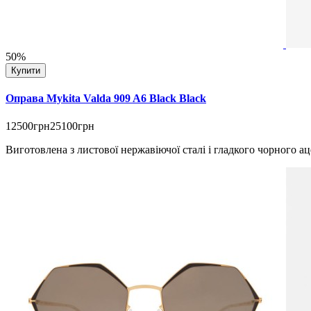
50%
Купити
Оправа Mykita Valda 909 A6 Black Black
12500грн
25100грн
Виготовлена з листової нержавіючої сталі і гладкого чорного ац