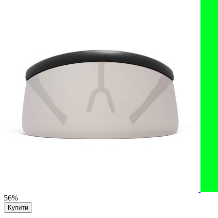
56%
Купити