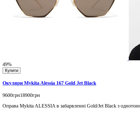
49%
Купити
Окуляри Mykita Alessia 167 Gold Jet Black
9600грн
18900грн
Оправа Mykita ALESSIA в забарвленні Gold/Jet Black з однотонн