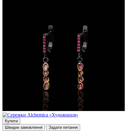
Купити
Швидке замовлення
Задати питання