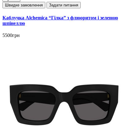
Швидке замовлення
Задати питання
Каблучка Alchemica “Гілка” з флюоритом і зеленою
шпінеллю
5500грн