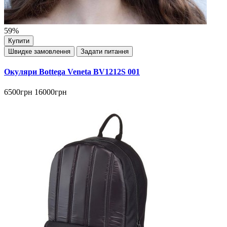
59%
Купити
Швидке замовлення
Задати питання
Окуляри Bottega Veneta BV1212S 001
6500грн
16000грн