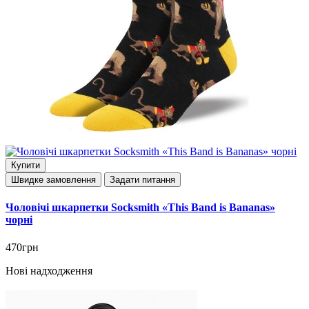
Купити
Швидке замовлення
Задати питання
Чоловічі шкарпетки Socksmith «This Band is Bananas»
чорні
470грн
Нові надходження