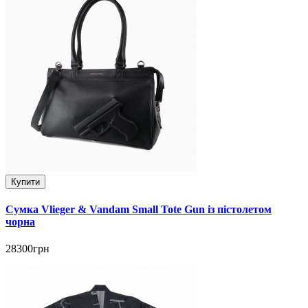
Купити
Сумка Vlieger & Vandam Small Tote Gun із пістолетом
чорна
28300грн