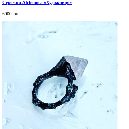
Сережки Alchemica «Художниця»
6900грн