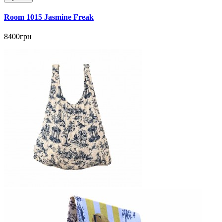
Room 1015 Jasmine Freak
8400грн