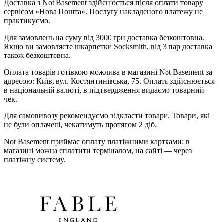
Доставка з Not Basement здійснюється після оплати товару
сервісом «Нова Пошта». Послугу накладеного платежу не
практикуємо.
Для замовлень на суму від 3000 грн доставка безкоштовна.
Якщо ви замовляєте шкарпетки Socksmith, від 3 пар доставка
також безкоштовна.
Оплата товарів готівкою можлива в магазині Not Basement за
адресою: Київ, вул. Костянтинівська, 75. Оплата здійснюється
в національній валюті, в підтвердження видаємо товарний
чек.
Для самовивозу рекомендуємо відкласти товари. Товари, які
не були оплачені, чекатимуть протягом 2 діб.
Not Basement приймає оплату платіжними картками: в
магазині можна сплатити терміналом, на сайті — через
платіжну систему.