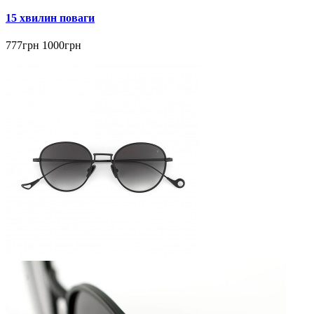
15 хвилин поваги
777грн
1000грн