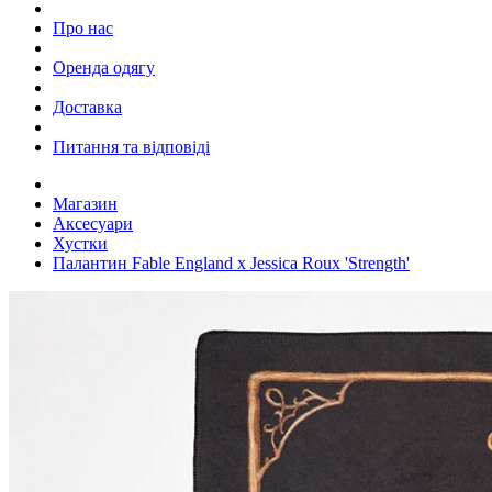
Про нас
Оренда одягу
Доставка
Питання та відповіді
Магазин
Аксесуари
Хустки
Палантин Fable England x Jessica Roux 'Strength'