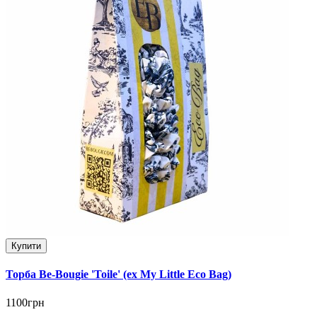
Купити
Торба Be-Bougie 'Toile' (ex My Little Eco Bag)
1100грн