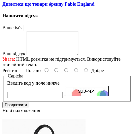
Дивитися ще товари бренду Fable England
Написати відгук
Ваше ім’я
Ваш відгук
Увага:
HTML розмітка не підтримується. Використовуйте
звичайний текст.
Рейтинг
Погано
Добре
Captcha
Введіть код у поле нижче
Продовжити
Нові надходження