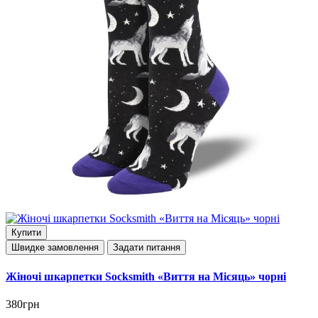
Купити
Швидке замовлення
Задати питання
Жіночі шкарпетки Socksmith «Виття на Місяць» чорні
380грн