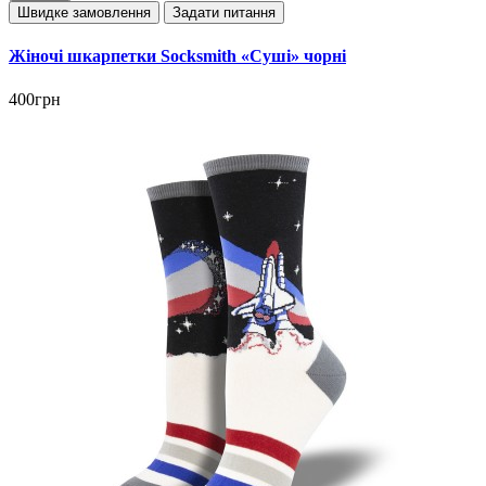
Швидке замовлення
Задати питання
Жіночі шкарпетки Socksmith «Суші» чорні
400грн