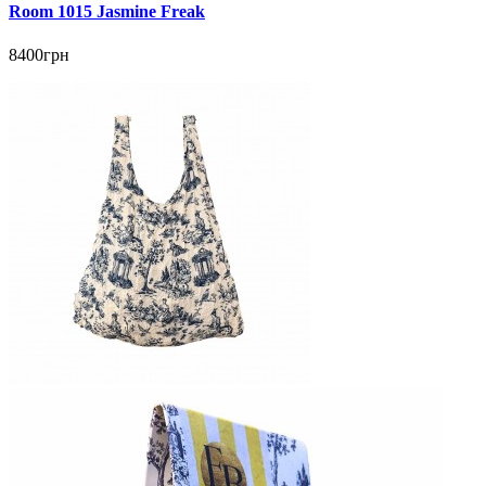
Room 1015 Jasmine Freak
8400грн