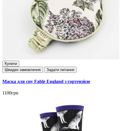
Купити
Швидке замовлення
Задати питання
Маска для сну Fable England з гортензією
1100грн