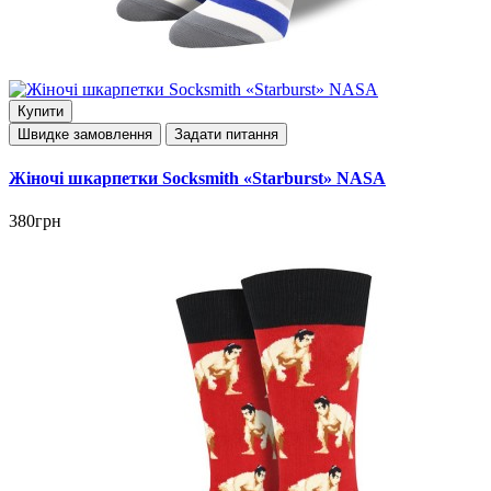
Купити
Швидке замовлення
Задати питання
Жіночі шкарпетки Socksmith «Starburst» NASA
380грн