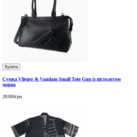
Купити
Сумка Vlieger & Vandam Small Tote Gun із пістолетом
чорна
28300грн