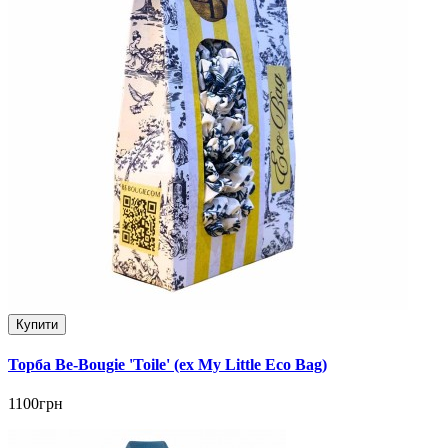
Купити
Торба Be-Bougie 'Toile' (ex My Little Eco Bag)
1100грн