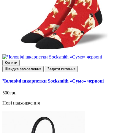
Купити
Швидке замовлення
Задати питання
Чоловічі шкарпетки Socksmith «Сумо» червоні
500грн
Нові надходження