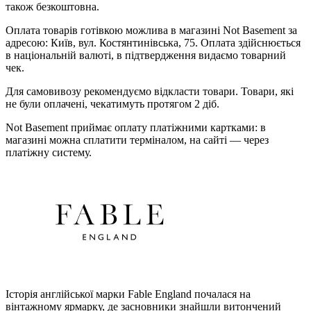
також безкоштовна.
Оплата товарів готівкою можлива в магазині Not Basement за
адресою: Київ, вул. Костянтинівська, 75. Оплата здійснюється
в національній валюті, в підтвердження видаємо товарний
чек.
Для самовивозу рекомендуємо відкласти товари. Товари, які
не були оплачені, чекатимуть протягом 2 діб.
Not Basement приймає оплату платіжними картками: в
магазині можна сплатити терміналом, на сайті — через
платіжну систему.
Історія англійської марки Fable England почалася на
вінтажному ярмарку, де засновники знайшли витончений