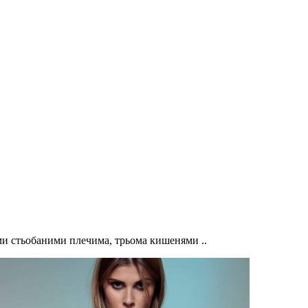
ими стьобаними плечима, трьома кишенями ..