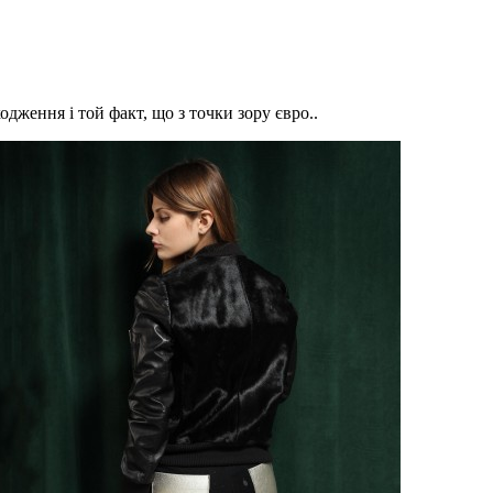
дження і той факт, що з точки зору євро..