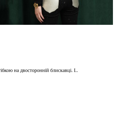
бкою на двосторонній блискавці. І..