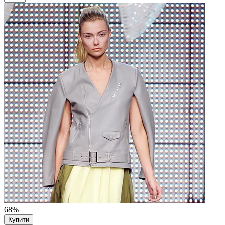
68%
Купити