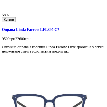
58%
Купити
Оправа Linda Farrow LFL395 C7
9500грн
22600грн
Оптична оправа з колекції Linda Farrow Luxe зроблена з легкої
неіржавної сталі з золотистим покриття..