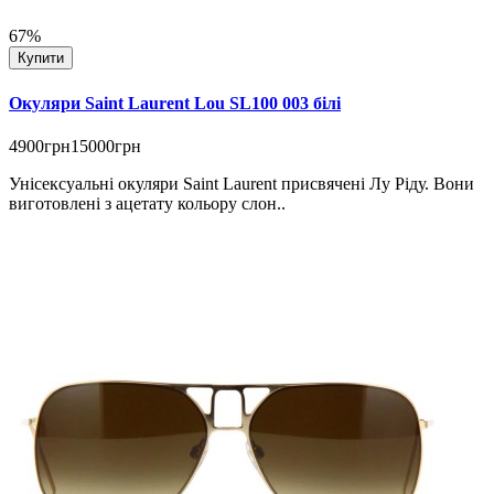
67%
Купити
Окуляри Saint Laurent Lou SL100 003 білі
4900грн
15000грн
Унісексуальні окуляри Saint Laurent присвячені Лу Ріду. Вони
виготовлені з ацетату кольору слон..