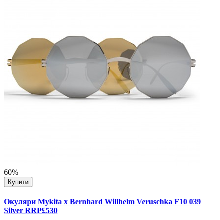
60%
Купити
Окуляри Mykita x Bernhard Willhelm Veruschka F10 039
Silver RRP£530