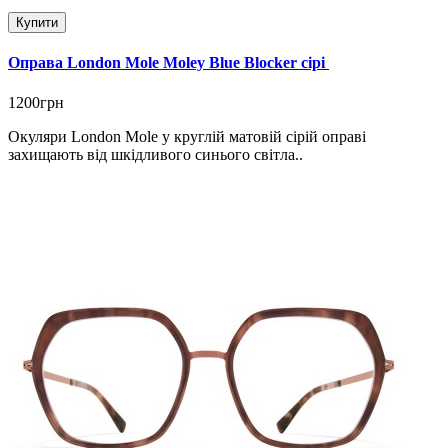
Купити
Оправа London Mole Moley Blue Blocker сірі
1200грн
Окуляри London Mole у круглій матовій сірій оправі
захищають від шкідливого синього світла..