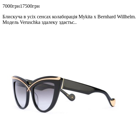
7000грн
17500грн
Блискуча в усіх сенсах колаборація Mykita x Bernhard Willhelm.
Модель Veruschka здалеку здаєтьс..