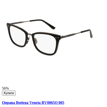
56%
Купити
Оправа Bottega Veneta BV0065O 005