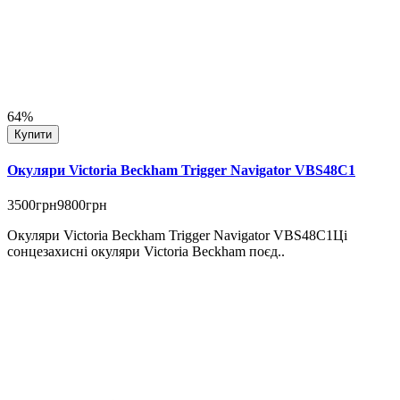
64%
Купити
Окуляри Victoria Beckham Trigger Navigator VBS48C1
3500грн
9800грн
Окуляри Victoria Beckham Trigger Navigator VBS48C1Ці
сонцезахисні окуляри Victoria Beckham поєд..