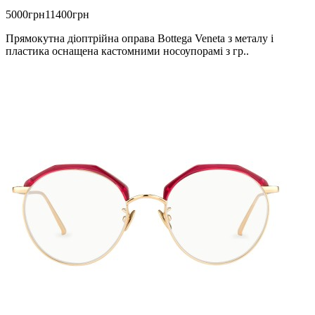
5000грн
11400грн
Прямокутна діоптрійна оправа Bottega Veneta з металу і
пластика оснащена кастомними носоупорамі з гр..