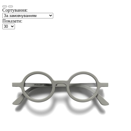
Сортування:
Показати: