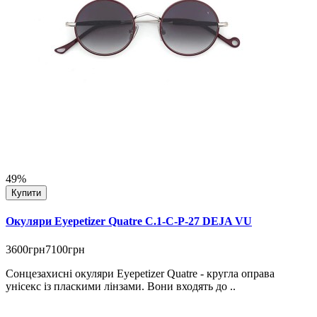
49%
Купити
Окуляри Eyepetizer Quatre C.1-C-P-27 DEJA VU
3600грн
7100грн
Сонцезахисні окуляри Eyepetizer Quatre - кругла оправа
унісекс із пласкими лінзами. Вони входять до ..