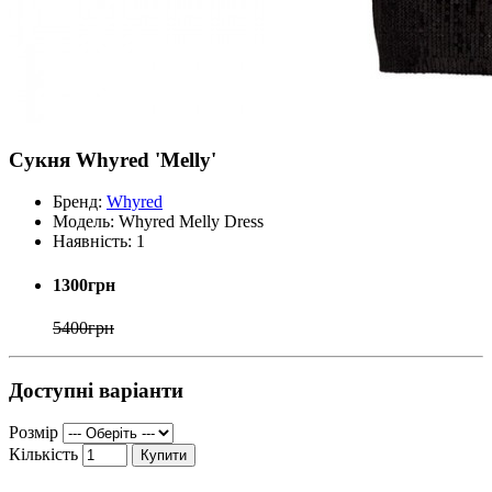
Сукня Whyred 'Melly'
Бренд:
Whyred
Модель:
Whyred Melly Dress
Наявність:
1
1300грн
5400грн
Доступні варіанти
Розмір
Кількість
Купити