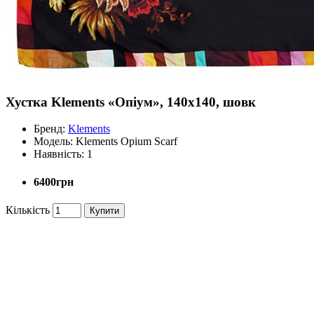
Хустка Klements «Опіум», 140x140, шовк
Бренд:
Klements
Модель:
Klements Opium Scarf
Наявність:
1
6400грн
Кількість
Купити