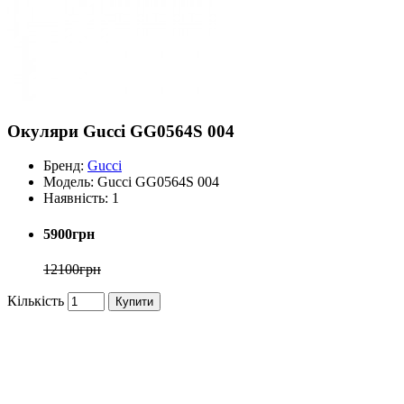
Окуляри Gucci GG0564S 004
Бренд:
Gucci
Модель:
Gucci GG0564S 004
Наявність:
1
5900грн
12100грн
Кількість
Купити