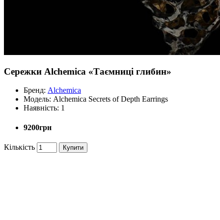
Сережки Alchemica «Таємниці глибин»
Бренд:
Alchemica
Модель:
Alchemica Secrets of Depth Earrings
Наявність:
1
9200грн
Кількість
Купити