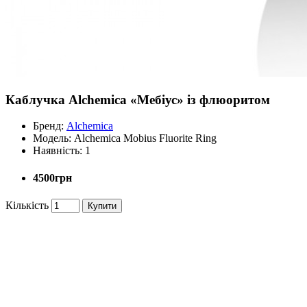
Каблучка Alchemica «Мебіус» із флюоритом
Бренд:
Alchemica
Модель:
Alchemica Mobius Fluorite Ring
Наявність:
1
4500грн
Кількість
Купити