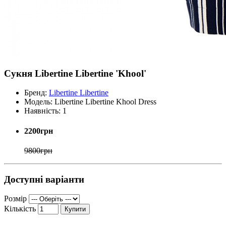
Сукня Libertine Libertine 'Khool'
Бренд:
Libertine Libertine
Модель:
Libertine Libertine Khool Dress
Наявність:
1
2200грн
9800грн
Доступні варіанти
Розмір
Кількість
Купити