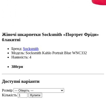
Жіночі шкарпетки Socksmith «Портрет Фріди»
блакитні
Бренд:
Socksmith
Модель:
Socksmith Kahlo Portrait Blue WNC332
Наявність:
4
380грн
Доступні варіанти
Розмір
Кількість
Купити